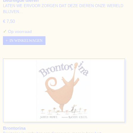
Bedreigde dieren
LATEN WE ERVOOR ZORGEN DAT DEZE DIEREN ONZE WERELD
BLIJVEN…
€ 7,50
✓
Op voorraad
IN WINKELWAGEN
Brontorina