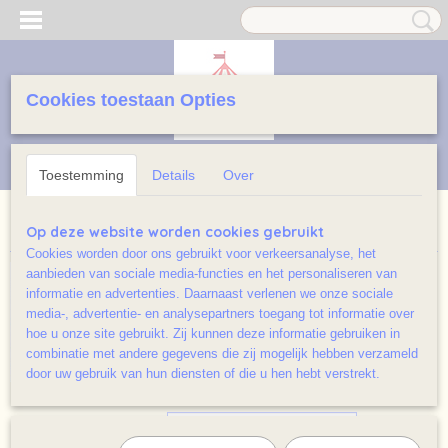
Cookies toestaan Opties
Inloggen
Registreren
UW WINKELWAGEN
Geen producten
(0)
Toestemming
Details
Over
Home
>
Prentenboeken licht beschadigd/ Ramsj
Op deze website worden cookies gebruikt
Cookies worden door ons gebruikt voor verkeersanalyse, het
aanbieden van sociale media-functies en het personaliseren van
informatie en advertenties. Daarnaast verlenen we onze sociale
media-, advertentie- en analysepartners toegang tot informatie over
hoe u onze site gebruikt. Zij kunnen deze informatie gebruiken in
combinatie met andere gegevens die zij mogelijk hebben verzameld
door uw gebruik van hun diensten of die u hen hebt verstrekt.
Sorteer op: