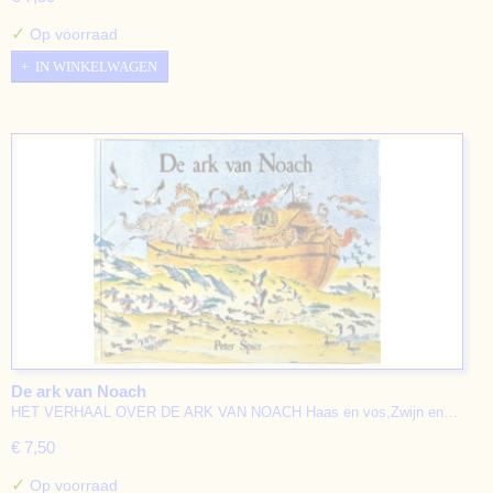
✓
Op voorraad
IN WINKELWAGEN
De ark van Noach
HET VERHAAL OVER DE ARK VAN NOACH Haas en vos,Zwijn en…
€ 7,50
✓
Op voorraad