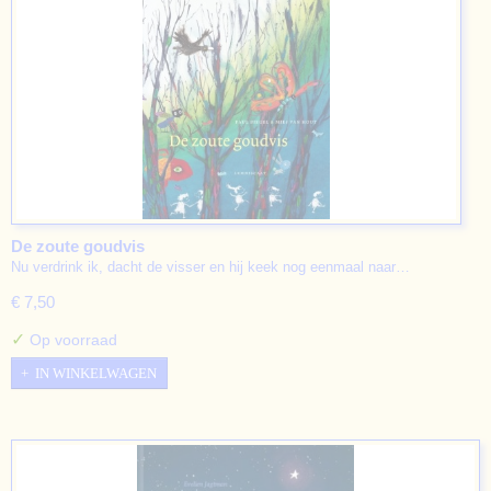
De zoute goudvis
Nu verdrink ik, dacht de visser en hij keek nog eenmaal naar…
€ 7,50
✓
Op voorraad
IN WINKELWAGEN