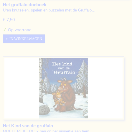
Het gruffalo doeboek
Uren knutselen, spelen en puzzelen met de Gruffalo…
€ 7,50
✓
Op voorraad
IN WINKELWAGEN
Het Kind van de gruffalo
MOEDERTJE, O! ‘Ik ben op het nippertje aan hem…