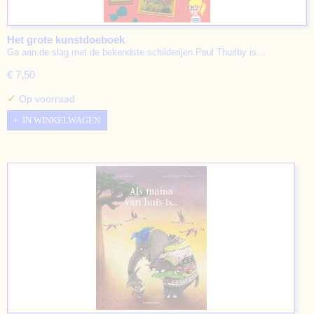
Het grote kunstdoeboek
Ga aan de slag met de bekendste schilderijen Paul Thurlby is…
€ 7,50
✓
Op voorraad
IN WINKELWAGEN