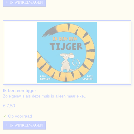
IN WINKELWAGEN
Ik ben een tijger
Zo eigenwijs als deze muis is alleen maar elke…
€ 7,50
✓
Op voorraad
IN WINKELWAGEN