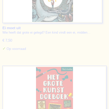
Ei moet uit
Wie heeft dat grote ei gelegd? Een kind vindt een ei, midden…
€ 7,50
✓
Op voorraad