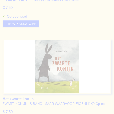
€ 7,50
✓
Op voorraad
IN WINKELWAGEN
Het zwarte konijn
ZWART KONIJN IS BANG, MAAR WAARVOOR EIGENLIJK? Op een…
€ 7,50