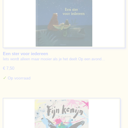
Een ster voor iedereen
Iets wordt alleen maar mooier als je het deelt Op een avond…
€ 7,50
✓
Op voorraad