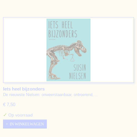
Iets heel bijzonders
De nieuwste Nielsen: onweerstaanbaar, ontroerend,…
€ 7,50
✓
Op voorraad
IN WINKELWAGEN