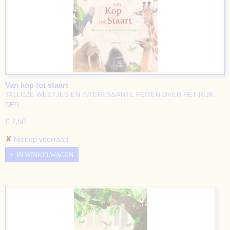
Van kop tot staart
TALLOZE WEETJES EN INTERESSANTE FEITEN OVER HET RIJK
DER…
€ 7,50
✘
Niet op voorraad
IN WINKELWAGEN