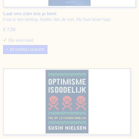
Laat ons zien wie je bent
Cora is een eenling. Anders dan de rest. Als haar broer haar…
€ 7,50
✓
Op voorraad
IN WINKELWAGEN