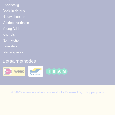
Engelstalig
Boek in de bus
Nieuwe boeken
Voorlees verhalen
Young Adult
Knuffels
Non -Fictie
Kalenders
Starterspakket
Betaalmethodes
© 2026 www.deboekencarrousel.nl - Powered by Shoppagina.nl