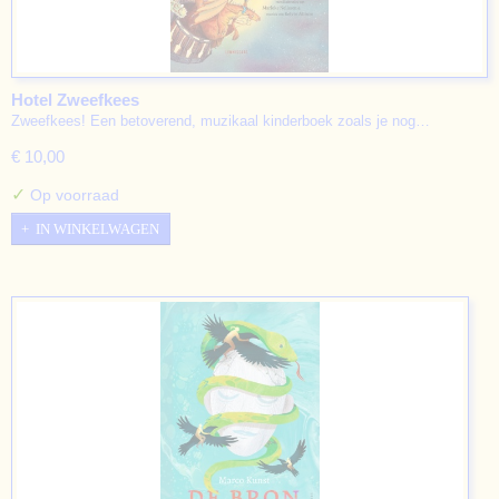
Hotel Zweefkees
Zweefkees! Een betoverend, muzikaal kinderboek zoals je nog…
€ 10,00
✓
Op voorraad
IN WINKELWAGEN