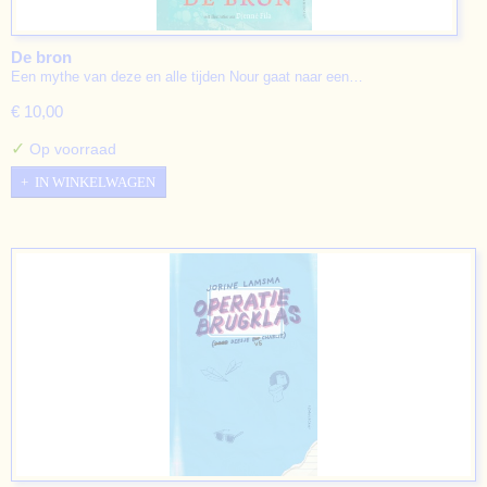
De bron
Een mythe van deze en alle tijden Nour gaat naar een…
€ 10,00
✓
Op voorraad
IN WINKELWAGEN