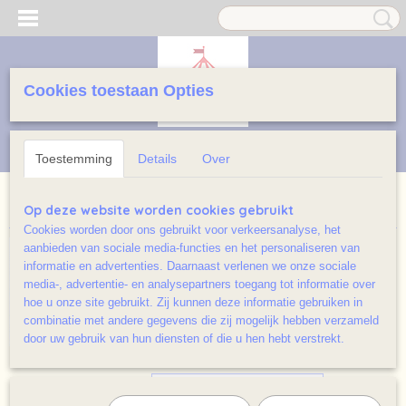
Cookies toestaan Opties
Inloggen
Registreren
UW WINKELWAGEN
Geen producten
(0)
Toestemming
Details
Over
Home
>
Jeugd licht beschadigd / Ramsj
Op deze website worden cookies gebruikt
Cookies worden door ons gebruikt voor verkeersanalyse, het
aanbieden van sociale media-functies en het personaliseren van
informatie en advertenties. Daarnaast verlenen we onze sociale
media-, advertentie- en analysepartners toegang tot informatie over
hoe u onze site gebruikt. Zij kunnen deze informatie gebruiken in
combinatie met andere gegevens die zij mogelijk hebben verzameld
door uw gebruik van hun diensten of die u hen hebt verstrekt.
Sorteer op: