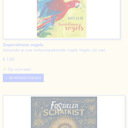
Superslimme vogels
Verwonder je over verbazingwekkende vogels Vogels zijn veel…
€ 7,50
✓
Op voorraad
IN WINKELWAGEN