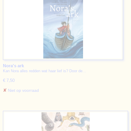
Nora's ark
Kan Nora alles redden wat haar lief is? Door de…
€ 7,50
✘
Niet op voorraad