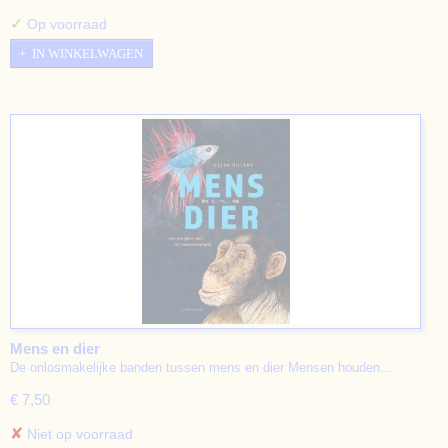
✓
Op voorraad
IN WINKELWAGEN
Mens en dier
De onlosmakelijke banden tussen mens en dier Mensen houden…
€ 7,50
✘
Niet op voorraad