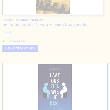
Oorlog zonder vrienden
Lemniscaat-klassieker De vader van Arnold kiest tijdens de…
€ 7,50
✓
Op voorraad
IN WINKELWAGEN