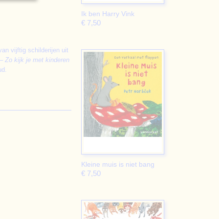
Ik ben Harry Vink
€ 7,50
 vijftig schilderijen uit
 – Zo kijk je met kinderen
ud.
Kleine muis is niet bang
€ 7,50