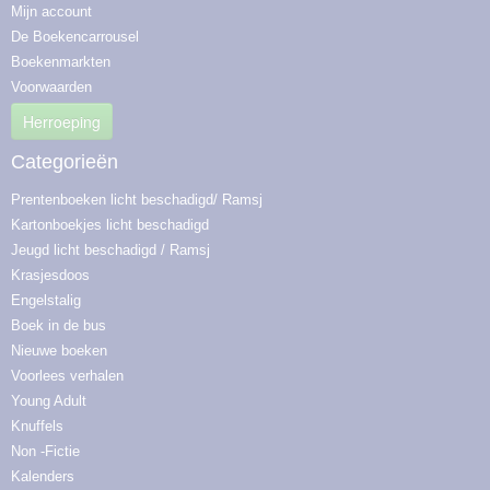
Mijn account
De Boekencarrousel
Boekenmarkten
Voorwaarden
Herroeping
Categorieën
Prentenboeken licht beschadigd/ Ramsj
Kartonboekjes licht beschadigd
Jeugd licht beschadigd / Ramsj
Krasjesdoos
Engelstalig
Boek in de bus
Nieuwe boeken
Voorlees verhalen
Young Adult
Knuffels
Non -Fictie
Kalenders