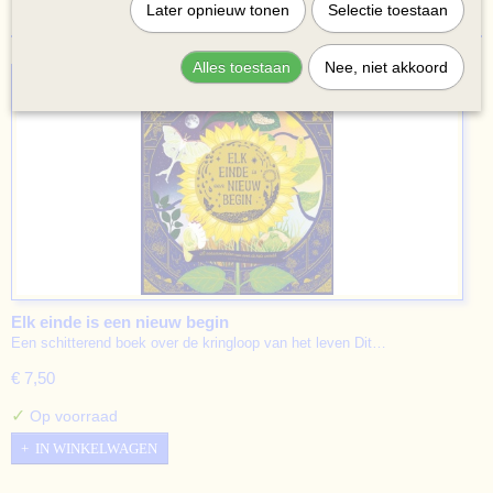
Later opnieuw tonen
Selectie toestaan
Alles toestaan
Nee, niet akkoord
Elk einde is een nieuw begin
Een schitterend boek over de kringloop van het leven Dit…
€ 7,50
✓
Op voorraad
IN WINKELWAGEN