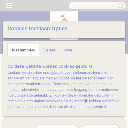
Cookies toestaan Opties
Inloggen
Registreren
UW WINKELWAGEN
Geen producten
(0)
Toestemming
Details
Over
Home
>
Voorlees verhalen
Op deze website worden cookies gebruikt
Cookies worden door ons gebruikt voor verkeersanalyse, het
aanbieden van sociale media-functies en het personaliseren van
informatie en advertenties. Daarnaast verlenen we onze sociale
media-, advertentie- en analysepartners toegang tot informatie over
hoe u onze site gebruikt. Zij kunnen deze informatie gebruiken in
combinatie met andere gegevens die zij mogelijk hebben verzameld
door uw gebruik van hun diensten of die u hen hebt verstrekt.
Sorteer op: