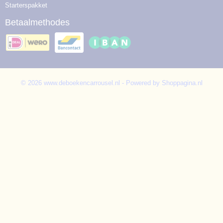
Starterspakket
Betaalmethodes
© 2026 www.deboekencarrousel.nl - Powered by Shoppagina.nl