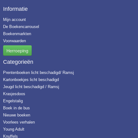
Informatie
Mijn account
De Boekencarrousel
Boekenmarkten
Voorwaarden
Herroeping
Categorieën
Prentenboeken licht beschadigd/ Ramsj
Kartonboekjes licht beschadigd
Jeugd licht beschadigd / Ramsj
Krasjesdoos
Engelstalig
Boek in de bus
Nieuwe boeken
Voorlees verhalen
Young Adult
Knuffels