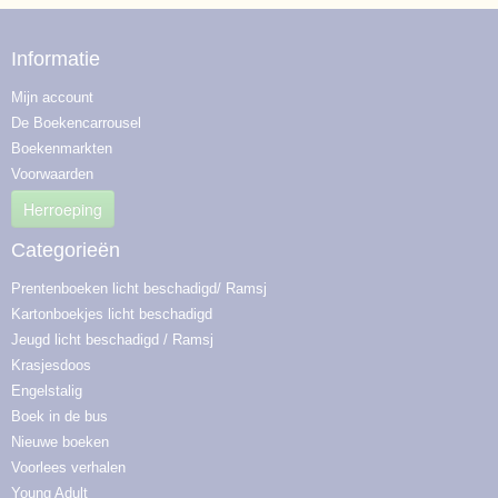
Informatie
Mijn account
De Boekencarrousel
Boekenmarkten
Voorwaarden
Herroeping
Categorieën
Prentenboeken licht beschadigd/ Ramsj
Kartonboekjes licht beschadigd
Jeugd licht beschadigd / Ramsj
Krasjesdoos
Engelstalig
Boek in de bus
Nieuwe boeken
Voorlees verhalen
Young Adult