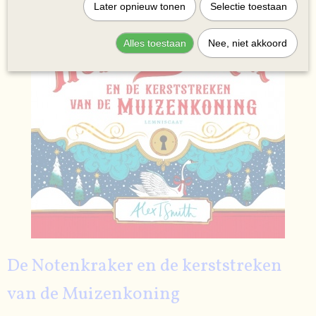
Later opnieuw tonen
Selectie toestaan
Alles toestaan
Nee, niet akkoord
De Notenkraker en de kerststreken
van de Muizenkoning