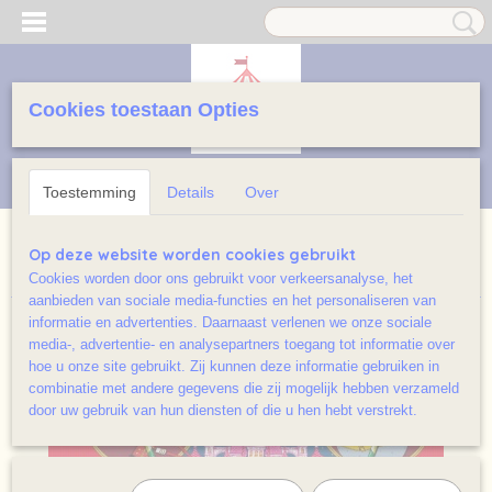
Cookies toestaan Opties
Inloggen
Registreren
UW WINKELWAGEN
Geen producten
(0)
Toestemming
Details
Over
Home
>
Jeugd licht beschadigd / Ramsj
>
De Notenkraker en de
Op deze website worden cookies gebruikt
kerststreken van de Muizenkoning
Cookies worden door ons gebruikt voor verkeersanalyse, het
aanbieden van sociale media-functies en het personaliseren van
informatie en advertenties. Daarnaast verlenen we onze sociale
media-, advertentie- en analysepartners toegang tot informatie over
hoe u onze site gebruikt. Zij kunnen deze informatie gebruiken in
combinatie met andere gegevens die zij mogelijk hebben verzameld
door uw gebruik van hun diensten of die u hen hebt verstrekt.