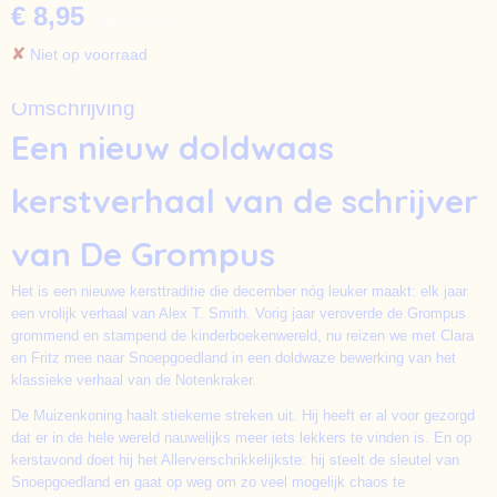
€ 8,95
(inclusief btw 9%)
✘
Niet op voorraad
Omschrijving
Een nieuw doldwaas
kerstverhaal van de schrijver
van De Grompus
Het is een nieuwe kersttraditie die december nóg leuker maakt: elk jaar
een vrolijk verhaal van Alex T. Smith. Vorig jaar veroverde de Grompus
grommend en stampend de kinderboekenwereld, nu reizen we met Clara
en Fritz mee naar Snoepgoedland in een doldwaze bewerking van het
klassieke verhaal van de Notenkraker.
De Muizenkoning haalt stiekeme streken uit. Hij heeft er al voor gezorgd
dat er in de hele wereld nauwelijks meer iets lekkers te vinden is. En op
kerstavond doet hij het Allerverschrikkelijkste: hij steelt de sleutel van
Snoepgoedland en gaat op weg om zo veel mogelijk chaos te