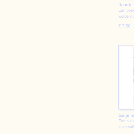
Ik ook
Een boek
worden! 
€ 7,50
Ga je m
Een nieu
allemaal