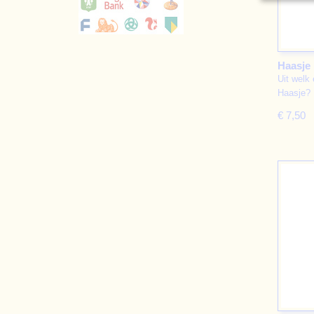
Haasje
Uit welk 
Haasje?
€ 7,50