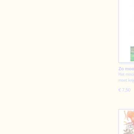
Zo mooi
Het mooi
moet kri
€ 7,50