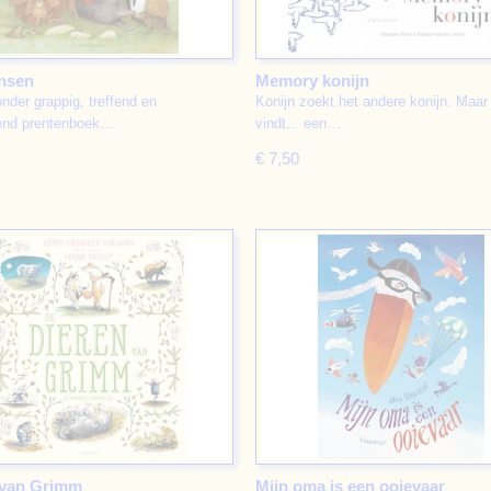
nsen
Memory konijn
nder grappig, treffend en
Konijn zoekt het andere konijn. Maar 
end prentenboek…
vindt... een…
€ 7,50
 van Grimm
Mijn oma is een ooievaar