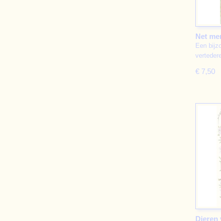
Net me
Een bijzo
verteder
€ 7,50
Dieren