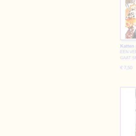
Katten
EEN VE
GAAT SP
€ 7,50