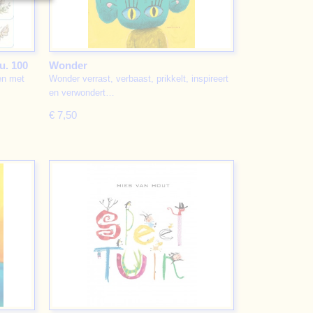
u. 100
Wonder
en met
Wonder verrast, verbaast, prikkelt, inspireert
en verwondert…
€ 7,50