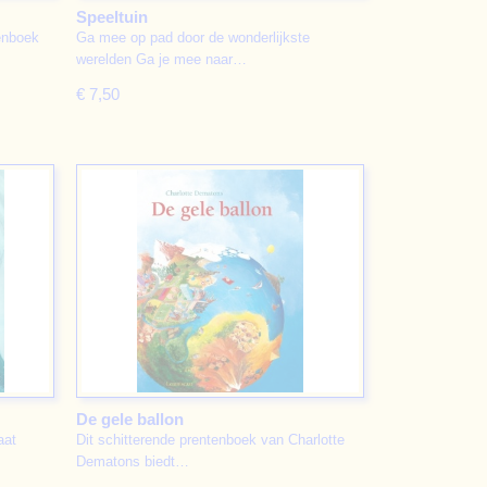
Speeltuin
tenboek
Ga mee op pad door de wonderlijkste
werelden Ga je mee naar…
€ 7,50
De gele ballon
aat
Dit schitterende prentenboek van Charlotte
Dematons biedt…