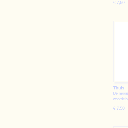
€ 7,50
Thuis
De moois
woordel
€ 7,50