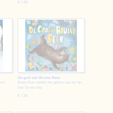
€ 7,50
De grot van Bruine Beer
over
Bruine Beer ontdekt het geheim van een fijn
huis Op een dag…
€ 7,50