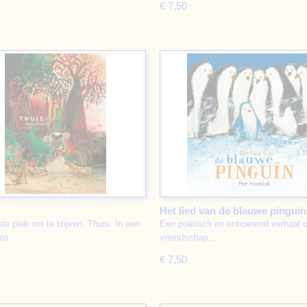
€ 7,50
Het lied van de blauwe pinguin
te plek om te blijven. Thuis. In een
Een poëtisch en ontroerend verhaal 
oos…
vriendschap,…
€ 7,50