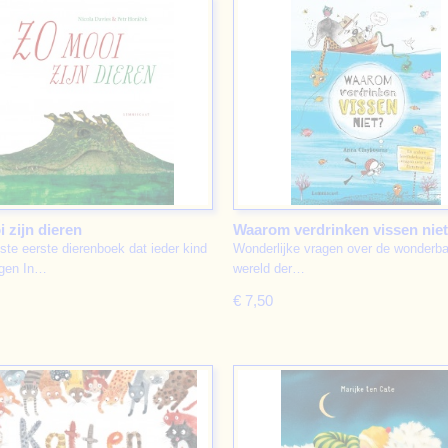
 zijn dieren
Waarom verdrinken vissen nie
ste eerste dierenboek dat ieder kind
Wonderlijke vragen over de wonderbaa
jgen In…
wereld der…
€ 7,50