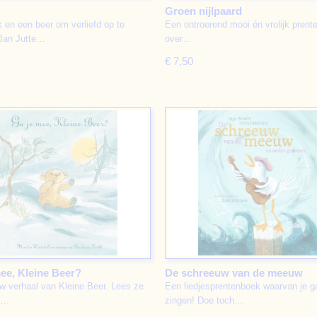
Groen nijlpaard
 en een beer om verliefd op te
Een ontroerend mooi én vrolijk pren
Jan Jutte…
over…
€ 7,50
ee, Kleine Beer?
De schreeuw van de meeuw
w verhaal van Kleine Beer. Lees ze
Een liedjesprentenboek waarvan je g
!…
zingen! Doe toch…