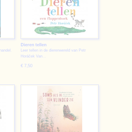
Dieren tellen
handel.
Leer tellen in de dierenwereld van Petr
Horáček Van…
€ 7,50