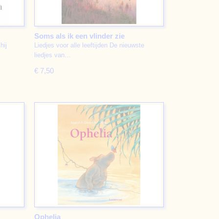
Soms als ik een vlinder zie
hij
Liedjes voor alle leeftijden De nieuwste
liedjes van…
€ 7,50
Ophelia