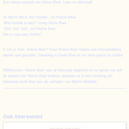
Een nieuw verhaal van Kleine Beer. Lees ze allemaal!
‘Ik dacht dat ik iets hoorde’, zei Kleine Beer.
‘Wat hoorde je dan?’ vroeg Grote Beer
‘Slof, slof, slof’, zei Kleine Beer.
Het is vast een Sloffer!’
In
Ga je mee, Kleine Beer?
hoort Kleine Beer tijdens een boswandeling
allerlei rare geluiden. Gelukkig is Grote Beer er om hem gerust te stellen.
Welterusten, Kleine Beer
was al helemaal opgefrist en nu geven we ook
de andere vier Kleine Beer-boeken opnieuw uit in een vertaling die
helemaal recht doet aan de verhalen van Martin Waddell.
Ook interessant