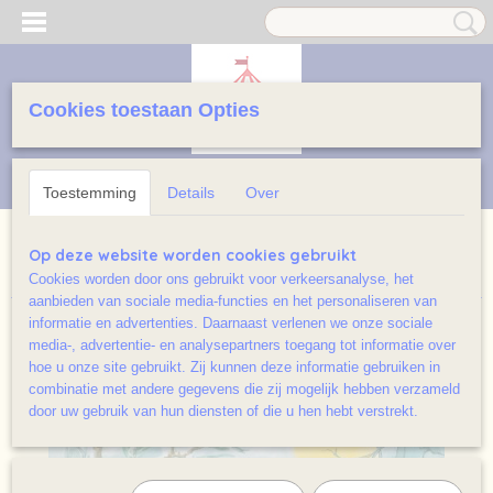
Cookies toestaan Opties
Inloggen
Registreren
UW WINKELWAGEN
Geen producten
(0)
Toestemming
Details
Over
Home
>
Prentenboeken licht beschadigd/ Ramsj
>
Ga je mee,
Op deze website worden cookies gebruikt
Kleine Beer?
Cookies worden door ons gebruikt voor verkeersanalyse, het
aanbieden van sociale media-functies en het personaliseren van
informatie en advertenties. Daarnaast verlenen we onze sociale
media-, advertentie- en analysepartners toegang tot informatie over
hoe u onze site gebruikt. Zij kunnen deze informatie gebruiken in
combinatie met andere gegevens die zij mogelijk hebben verzameld
door uw gebruik van hun diensten of die u hen hebt verstrekt.