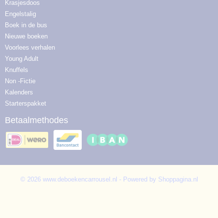
Krasjesdoos
Engelstalig
Boek in de bus
Nieuwe boeken
Voorlees verhalen
Young Adult
Knuffels
Non -Fictie
Kalenders
Starterspakket
Betaalmethodes
© 2026 www.deboekencarrousel.nl - Powered by Shoppagina.nl