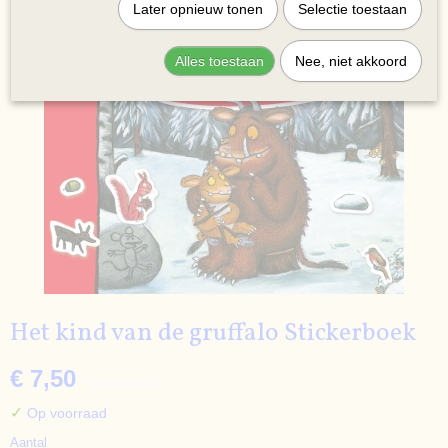
Later opnieuw tonen
Selectie toestaan
Alles toestaan
Nee, niet akkoord
Het kind van de gruffalo Stickerboek
€ 7,50
(inclusief btw 9%)
✓
Op voorraad
Aantal