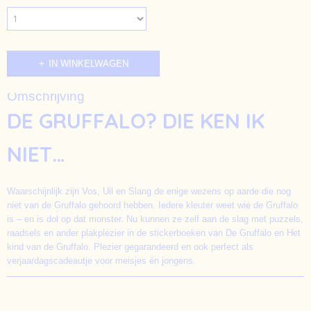
IN WINKELWAGEN
Omschrijving
DE GRUFFALO? DIE KEN IK
NIET…
Waarschijnlijk zijn Vos, Uil en Slang de enige wezens op aarde die nog
niet van de Gruffalo gehoord hebben. Iedere kleuter weet wie de Gruffalo
is – en is dol op dat monster. Nu kunnen ze zelf aan de slag met puzzels,
raadsels en ander plakplezier in de stickerboeken van De Gruffalo en Het
kind van de Gruffalo. Plezier gegarandeerd en ook perfect als
verjaardagscadeautje voor meisjes én jongens.