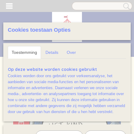
Cookies toestaan Opties
Inloggen
Registreren
UW WINKELWAGEN
Geen producten
(0)
Toestemming
Details
Over
Home
>
Prentenboeken licht beschadigd/ Ramsj
>
Het kind van
Op deze website worden cookies gebruikt
de gruffalo Stickerboek
Cookies worden door ons gebruikt voor verkeersanalyse, het
aanbieden van sociale media-functies en het personaliseren van
informatie en advertenties. Daarnaast verlenen we onze sociale
media-, advertentie- en analysepartners toegang tot informatie over
hoe u onze site gebruikt. Zij kunnen deze informatie gebruiken in
combinatie met andere gegevens die zij mogelijk hebben verzameld
door uw gebruik van hun diensten of die u hen hebt verstrekt.