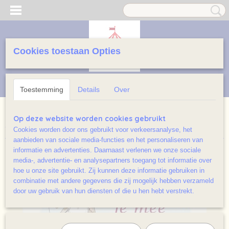
Cookies toestaan Opties
Inloggen
Registreren
UW WINKELWAGEN
Geen producten
(0)
Toestemming
Details
Over
Home
>
Kartonboekjes licht beschadigd
>
Ga je mee naar de
Op deze website worden cookies gebruikt
weecee? (karton)
Cookies worden door ons gebruikt voor verkeersanalyse, het
aanbieden van sociale media-functies en het personaliseren van
informatie en advertenties. Daarnaast verlenen we onze sociale
media-, advertentie- en analysepartners toegang tot informatie over
hoe u onze site gebruikt. Zij kunnen deze informatie gebruiken in
combinatie met andere gegevens die zij mogelijk hebben verzameld
door uw gebruik van hun diensten of die u hen hebt verstrekt.