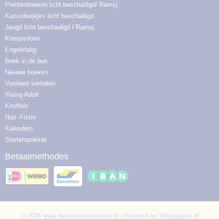
Prentenboeken licht beschadigd/ Ramsj
Kartonboekjes licht beschadigd
Jeugd licht beschadigd / Ramsj
Krasjesdoos
Engelstalig
Boek in de bus
Nieuwe boeken
Voorlees verhalen
Young Adult
Knuffels
Non -Fictie
Kalenders
Starterspakket
Betaalmethodes
© 2026 www.deboekencarrousel.nl - Powered by Shoppagina.nl