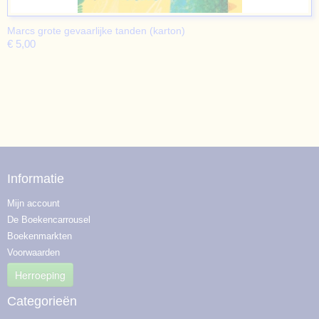
Marcs grote gevaarlijke tanden (karton)
€ 5,00
Informatie
Mijn account
De Boekencarrousel
Boekenmarkten
Voorwaarden
Herroeping
Categorieën