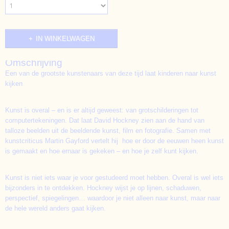
IN WINKELWAGEN
Omschrijving
Een van de grootste kunstenaars van deze tijd laat kinderen naar kunst
kijken
Kunst is overal – en is er altijd geweest: van grotschilderingen tot
computertekeningen. Dat laat David Hockney zien aan de hand van
talloze beelden uit de beeldende kunst, film en fotografie. Samen met
kunstcriticus Martin Gayford vertelt hij hoe er door de eeuwen heen kunst
is gemaakt en hoe ernaar is gekeken – en hoe je zelf kunt kijken.
Kunst is niet iets waar je voor gestudeerd moet hebben. Overal is wel iets
bijzonders in te ontdekken. Hockney wijst je op lijnen, schaduwen,
perspectief, spiegelingen… waardoor je niet alleen naar kunst, maar naar
de hele wereld anders gaat kijken.