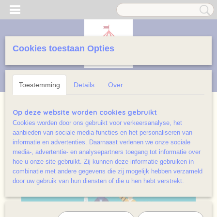
Cookies toestaan Opties
Inloggen
Registreren
UW WINKELWAGEN
Geen producten
(0)
Toestemming
Details
Over
Home
>
Jeugd licht beschadigd / Ramsj
>
Kijken voor kinderen
Op deze website worden cookies gebruikt
Cookies worden door ons gebruikt voor verkeersanalyse, het
aanbieden van sociale media-functies en het personaliseren van
informatie en advertenties. Daarnaast verlenen we onze sociale
media-, advertentie- en analysepartners toegang tot informatie over
hoe u onze site gebruikt. Zij kunnen deze informatie gebruiken in
combinatie met andere gegevens die zij mogelijk hebben verzameld
door uw gebruik van hun diensten of die u hen hebt verstrekt.