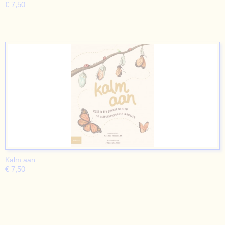
€ 7,50
Kalm aan
€ 7,50