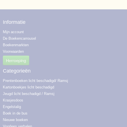
Informatie
Mijn account
De Boekencarrousel
Boekenmarkten
Voorwaarden
Herroeping
Categorieën
Prentenboeken licht beschadigd/ Ramsj
Kartonboekjes licht beschadigd
Jeugd licht beschadigd / Ramsj
Krasjesdoos
Engelstalig
Boek in de bus
Nieuwe boeken
Voorlees verhalen