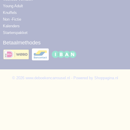
Young Adult
Knuffels
Non -Fictie
Kalenders
Starterspakket
Betaalmethodes
© 2026 www.deboekencarrousel.nl - Powered by Shoppagina.nl